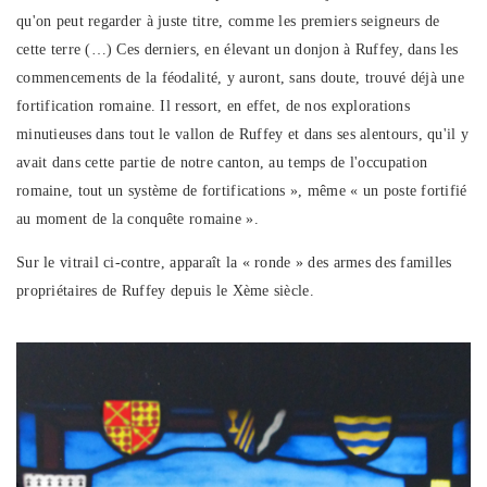
qu'on peut regarder à juste titre, comme les premiers seigneurs de
cette terre (…) Ces derniers, en élevant un donjon à Ruffey, dans les
commencements de la féodalité, y auront, sans doute, trouvé déjà une
fortification romaine. Il ressort, en effet, de nos explorations
minutieuses dans tout le vallon de Ruffey et dans ses alentours, qu'il y
avait dans cette partie de notre canton, au temps de l'occupation
romaine, tout un système de fortifications », même « un poste fortifié
au moment de la conquête romaine ».
Sur le vitrail ci-contre, apparaît la « ronde » des armes des familles
propriétaires de Ruffey depuis le Xème siècle.