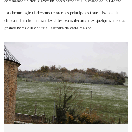
commande un défilé avec un accès direct sur la vallée de la Grosne.
La chronologie ci-dessous retrace les principales transmissions du
château. En cliquant sur les dates, vous découvrirez quelques-uns des
grands noms qui ont fait l'histoire de cette maison.