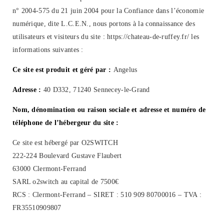
n° 2004-575 du 21 juin 2004 pour la Confiance dans l’économie
numérique, dite L.C.E.N., nous portons à la connaissance des
utilisateurs et visiteurs du site : https://chateau-de-ruffey.fr/ les
informations suivantes :
Ce site est produit et géré par :
Angelus
Adresse :
40 D332, 71240 Sennecey-le-Grand
Nom, dénomination ou raison sociale et adresse et numéro de
téléphone de l’hébergeur du site :
Ce site est hébergé par O2SWITCH
222-224 Boulevard Gustave Flaubert
63000 Clermont-Ferrand
SARL o2switch au capital de 7500€
RCS : Clermont-Ferrand – SIRET : 510 909 80700016 – TVA :
FR35510909807