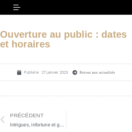
Ouverture au public : dates
et horaires
Publié le :
27 janvier 2023
Retour aux actualités
PRÉCÉDENT
Intrigues, infortune et grand pouvoir