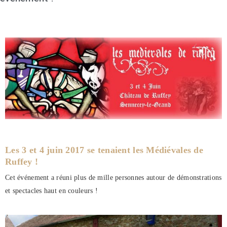
Les 3 et 4 juin 2017 se tenaient les Médiévales de
Ruffey !
Cet événement a réuni plus de mille personnes autour de démonstrations
et spectacles haut en couleurs !