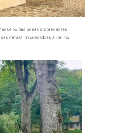
chasse ou des poses surprenantes.
es détails inaccessibles à l’œil nu.